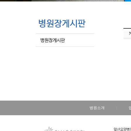
병원소개
|