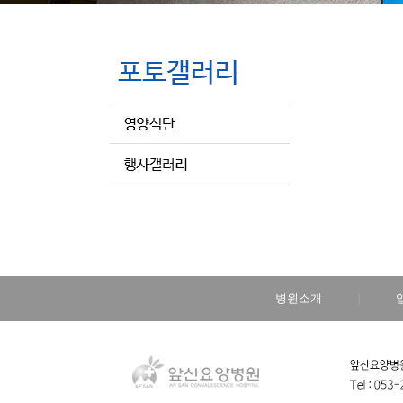
병원소개
|