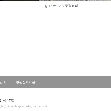
HOME >
포토갤러리
안내
병원장게시판