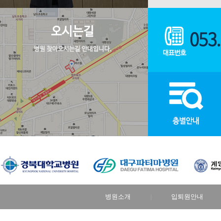
병원소개
입퇴원안내
|