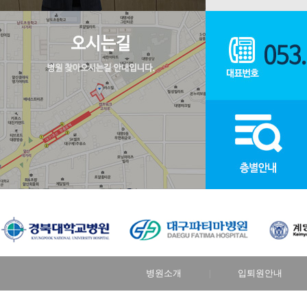
병원소개
입퇴원안내
|