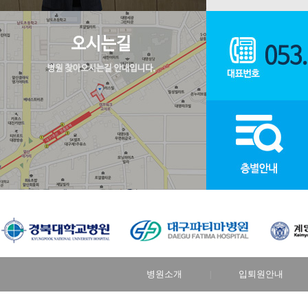
병원소개
입퇴원안내
|